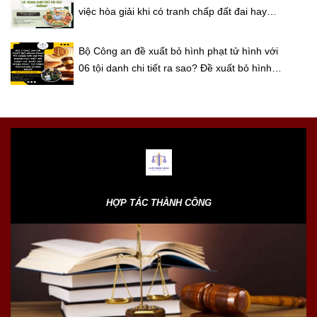
việc hòa giải khi có tranh chấp đất đai hay
không?
Bộ Công an đề xuất bỏ hình phạt tử hình với
06 tội danh chi tiết ra sao? Đề xuất bỏ hình
phạt tử hình tội danh danh nào?
HỢP TÁC THÀNH CÔNG