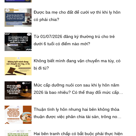
Được ba mẹ cho đất để cưới vợ thì khi ly hôn
có phải chia?
Từ 01/07/2026 đăng ký thường trú cho trẻ
dưới 6 tuổi có điểm nào mới?
Không biết mình đang vận chuyển ma túy, có
bị đi tù?
Mức cấp dưỡng nuôi con sau khi ly hôn năm
2026 là bao nhiêu? Có thể thay đổi mức cấp
dưỡng trong quá trình nuôi con không?
Thuận tình ly hôn nhưng hai bên không thỏa
thuận được việc phân chia tài sản, trông nom
con cái thì Tòa án xử lý thế nào?
Hai bên tranh chấp có bắt buộc phải thực hiện