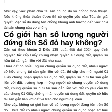
Như vậy, việc phân chia tài sản chung do vợ chồng thỏa thuận.
Nếu không thỏa thuận được thì có quyền yêu cầu Tòa án giải
quyết. Việc sổ đỏ đứng tên chồng không ảnh hưởng đến việc chia
tài sản chung của vợ chồng.
Có giới hạn số lượng người
đứng tên Sổ đỏ hay không?
Căn cứ theo khoản 2 Điều 135
Luật Đất đai 2024
quy định
nguyên tắc cấp Giấy chứng nhận quyền sử dụng đất, quyền sở
hữu tài sản gắn liền với đất như sau:
Thửa đất có nhiều người chung quyền sử dụng đất, nhiều người
sở hữu chung tài sản gắn liền với đất thì cấp cho mỗi người 01
Giấy chứng nhận quyền sử dụng đất, quyền sở hữu tài sản gắn
liền với đất; trường hợp những người có chung quyền sử dụng
đất, chung quyền sở hữu tài sản gắn liền với đất có yêu cầu thì
cấp chung 01 Giấy chứng nhận quyền sử dụng đất, quyền sở hữu
tài sản gắn liền với đất và trao cho người đại diện.
Như vậy, không có giới hạn về số lượng người đứng tên trên Sổ
đỏ. Thửa đất có nhiều người chung quyền sử dụng hoặc sở hữu