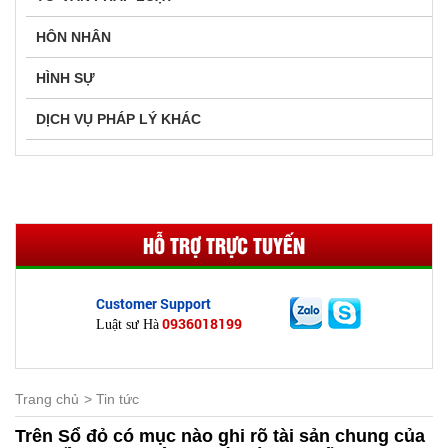
HÔN NHÂN
HÌNH SỰ
DỊCH VỤ PHÁP LÝ KHÁC
HỖ TRỢ TRỰC TUYẾN
Customer Support
0936018199
Luật sư Hà
Trang chủ
Tin tức
Trên Sổ đỏ có mục nào ghi rõ tài sản chung của