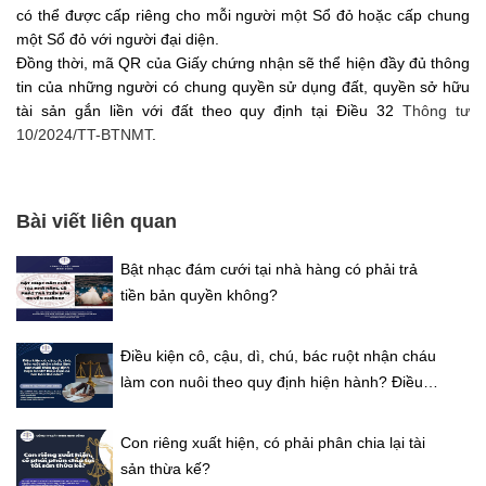
có thể được cấp riêng cho mỗi người một Sổ đỏ hoặc cấp chung
một Sổ đỏ với người đại diện.
Đồng thời, mã QR của Giấy chứng nhận sẽ thể hiện đầy đủ thông
tin của những người có chung quyền sử dụng đất, quyền sở hữu
tài sản gắn liền với đất theo quy định tại Điều 32
Thông tư
10/2024/TT-BTNMT
.
Bài viết liên quan
Bật nhạc đám cưới tại nhà hàng có phải trả
tiền bản quyền không?
Điều kiện cô, cậu, dì, chú, bác ruột nhận cháu
làm con nuôi theo quy định hiện hành? Điều
kiện cả hai bên thế nào?
Con riêng xuất hiện, có phải phân chia lại tài
sản thừa kế?