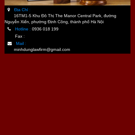
Địa Chỉ :
16TM1-5 Khu Đô Thị The Manor Central Park, đường
Nguyễn Xiển, phường Định Công, thành phố Hà Nội
Hotline :
0936 018 199
Fax :
Mail :
minhdunglawfirm@gmail.com