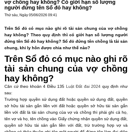
vợ chồng hay không? Có giới hạn số lượng
người đứng tên Sổ đỏ hay không?
Thứ sáu, Ngày 05/06/2026 09:41
Trên Sổ đỏ có mục nào ghi rõ tài sản chung của vợ chồng
hay không? Theo quy định thì có giới hạn số lượng người
đứng tên Sổ đỏ hay không? Sổ đỏ đứng tên chồng là tài sản
chung, khi ly hôn được chia như thế nào?
Trên Sổ đỏ có mục nào ghi rõ
tài sản chung của vợ chồng
hay không?
Căn cứ theo khoản 4 Điều 135
Luật Đất đai 2024
quy định như
sau:
Trường hợp quyền sử dụng đất hoặc quyền sử dụng đất, quyền
sở hữu tài sản gắn liền với đất hoặc quyền sở hữu tài sản gắn
liền với đất là tài sản chung của vợ và chồng thì phải ghi cả họ,
tên vợ và họ, tên chồng vào Giấy chứng nhận quyền sử dụng đất,
quyền sở hữu tài sản gắn liền với đất, trừ trường hợp vợ và
chồng có thỏa thuận ghi tên một người để đứng tên làm đại diện