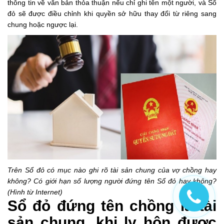
thông tin về văn bản thỏa thuận nếu chỉ ghi tên một người, và Sổ
đỏ sẽ được điều chỉnh khi quyền sở hữu thay đổi từ riêng sang
chung hoặc ngược lại.
Trên Sổ đỏ có mục nào ghi rõ tài sản chung của vợ chồng hay
không? Có giới hạn số lượng người đứng tên Sổ đỏ hay không?
(Hình từ Internet)
Sổ đỏ đứng tên chồng là tài
sản chung, khi ly hôn được