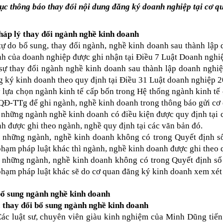
tục thông báo thay đổi nội dung đăng ký doanh nghiệp tại cơ 
háp lý thay đổi ngành nghề kinh doanh
ự do bổ sung, thay đổi ngành, nghề kinh doanh sau thành lập
h của doanh nghiệp được ghi nhận tại Điều 7 Luật Doanh nghi
sự thay đổi ngành nghề kinh doanh sau thành lập doanh nghiệ
 ký kinh doanh theo quy định tại Điều 31 Luật doanh nghiệp 
 lựa chọn ngành kinh tế cấp bốn trong Hệ thống ngành kinh t
Đ-TTg để ghi ngành, nghề kinh doanh trong thông báo gửi cơ
 những ngành nghề kinh doanh có điều kiện được quy định tại 
h được ghi theo ngành, nghề quy định tại các văn bản đó.
i những ngành, nghề kinh doanh không có trong Quyết định 
hạm pháp luật khác thì ngành, nghề kinh doanh được ghi theo q
i những ngành, nghề kinh doanh không có trong Quyết định số
hạm pháp luật khác sẽ do cơ quan đăng ký kinh doanh xem xét
bổ sung ngành nghề kinh doanh
 thay đổi bổ sung ngành nghề kinh doanh
ác luật sư, chuyên viên giàu kinh nghiệm của Minh Dũng tiến