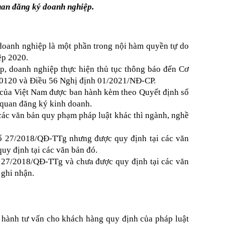
quan đăng ký doanh nghiệp.
 doanh nghiệp là một phần trong nội hàm quyền tự do
ệp 2020.
p, doanh nghiệp thực hiện thủ tục thông báo đến Cơ
20120 và Điều 56 Nghị định 01/2021/NĐ-CP.
ế của Việt Nam được ban hành kèm theo Quyết định số
 quan đăng ký kinh doanh.
các văn bản quy phạm pháp luật khác thì ngành, nghề
số 27/2018/QĐ-TTg nhưng được quy định tại các văn
uy định tại các văn bản đó.
 27/2018/QĐ-TTg và chưa được quy định tại các văn
 ghi nhận.
 hành tư vấn cho khách hàng quy định của pháp luật