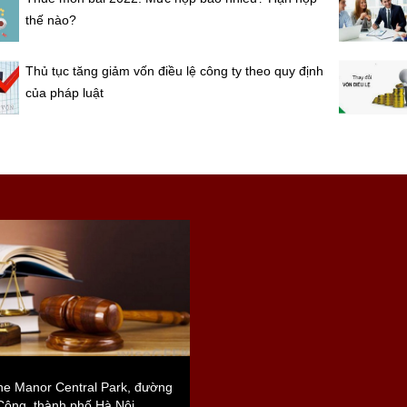
thế nào?
Thủ tục tăng giảm vốn điều lệ công ty theo quy định
của pháp luật
e Manor Central Park, đường
Công, thành phố Hà Nội