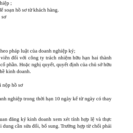
hiệp ;
để soạn hồ sơ từ khách hàng.
 sơ
theo pháp luật của doanh nghiệp ký;
viên đối với công ty trách nhiệm hữu hạn hai thành
y cổ phần. Hoặc nghị quyết, quyết định của chủ sở hữu
ghề kinh doanh.
i nộp hồ sơ
nh nghiệp trong thời hạn 10 ngày kể từ ngày có thay
uan đăng ký kinh doanh xem xét tính hợp lệ và thực
i dung cần sửa đổi, bổ sung. Trường hợp từ chối phải