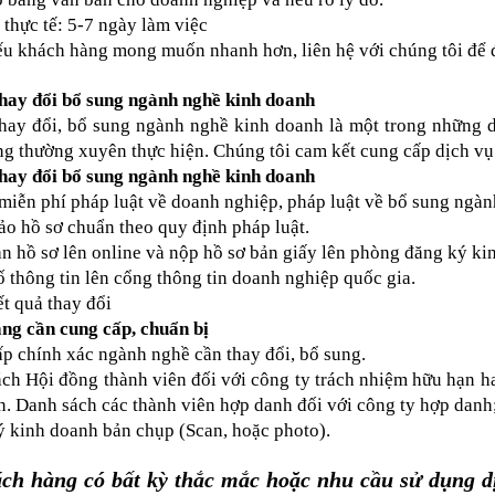
 thực tế: 5-7 ngày làm việc
u khách hàng mong muốn nhanh hơn, liên hệ với chúng tôi để đư
thay đổi bổ sung ngành nghề kinh doanh
hay đổi, bổ sung ngành nghề kinh doanh là một trong những d
 thường xuyên thực hiện. Chúng tôi cam kết cung cấp dịch vụ c
thay đổi bổ sung ngành nghề kinh doanh
miễn phí pháp luật về doanh nghiệp, pháp luật về bổ sung ngà
ảo hồ sơ chuẩn theo quy định pháp luật.
n hồ sơ lên online và nộp hồ sơ bản giấy lên phòng đăng ký ki
 thông tin lên cổng thông tin doanh nghiệp quốc gia.
t quả thay đổi
ng cần cung cấp, chuẩn bị
p chính xác ngành nghề cần thay đổi, bổ sung.
ch Hội đồng thành viên đối với công ty trách nhiệm hữu hạn ha
n. Danh sách các thành viên hợp danh đối với công ty hợp danh
 kinh doanh bản chụp (Scan, hoặc photo).
ch hàng có bất kỳ thắc mắc hoặc nhu cầu sử dụng dịc