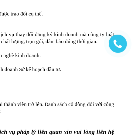
ợc trao đổi cụ thể.
ịch vụ thay đổi đăng ký kinh doanh mà công ty luật
hất lượng, trọn gói, đảm bảo đúng thời gian.
nh nghề kinh doanh.
nh doanh Sở kế hoạch đầu tư.
i thành viên trở lên. Danh sách cổ đông đối với công
;
h vụ pháp lý liên quan xin vui lòng liên hệ