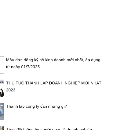
Mẫu đơn đăng ký hộ kinh doanh mới nhất, áp dụng
từ ngày 01/7/2025
THỦ TỤC THÀNH LẬP DOANH NGHIỆP MỚI NHẤT
2023
Thành lập công ty cần những gì?
Thay đổi thông tin người quản lý doanh nghiệp