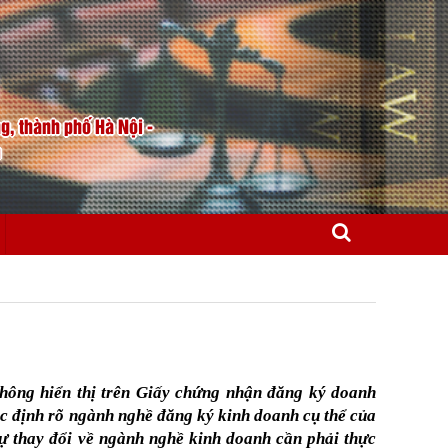
, thành phố Hà Nội -
m
hông hiển thị trên Giấy chứng nhận đăng ký doanh
ác định rõ ngành nghề đăng ký kinh doanh cụ thể của
ự thay đổi về ngành nghề kinh doanh cần phải thực