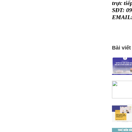
trực tiế
SĐT: 09
EMAIL:
Bài viết