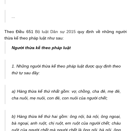
...
Theo Điều 651
Bộ luật Dân sự 2015
quy định về những người
thừa kế theo pháp luật như sau:
Người thừa kế theo pháp luật
1. Những người thừa kế theo pháp luật được quy định theo
thứ tự sau đây:
a) Hàng thừa kế thứ nhất gồm: vợ, chồng, cha đẻ, mẹ đẻ,
cha nuôi, mẹ nuôi, con đẻ, con nuôi của người chết;
b) Hàng thừa kế thứ hai gồm: ông nội, bà nội, ông ngoại,
bà ngoại, anh ruột, chị ruột, em ruột của người chết; cháu
ruột của người chết mà người chết là ông nội, bà nội, ông