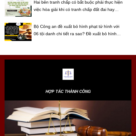
Hai bên tranh chấp có bắt buộc phải thực hiện
việc hòa giải khi có tranh chấp đất đai hay
không?
Bộ Công an đề xuất bỏ hình phạt tử hình với
06 tội danh chi tiết ra sao? Đề xuất bỏ hình
phạt tử hình tội danh danh nào?
HỢP TÁC THÀNH CÔNG