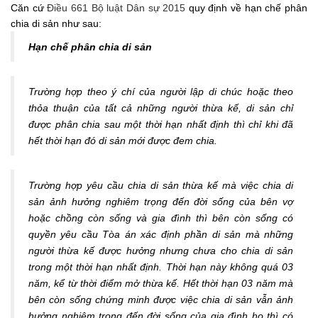
Căn cứ
Điều 661 Bộ luật Dân sự 2015
quy định về hạn chế phân
chia di sản như sau:
Hạn chế phân chia di sản
Trường hợp theo ý chí của người lập di chúc hoặc theo
thỏa thuận của tất cả những người thừa kế, di sản chỉ
được phân chia sau một thời hạn nhất định thì chỉ khi đã
hết thời hạn đó di sản mới được đem chia.
Trường hợp yêu cầu chia di sản thừa kế mà việc chia di
sản ảnh hưởng nghiêm trọng đến đời sống của bên vợ
hoặc chồng còn sống và gia đình thì bên còn sống có
quyền yêu cầu Tòa án xác định phần di sản mà những
người thừa kế được hưởng nhưng chưa cho chia di sản
trong một thời hạn nhất định. Thời hạn này không quá 03
năm, kể từ thời điểm mở thừa kế. Hết thời hạn 03 năm mà
bên còn sống chứng minh được việc chia di sản vẫn ảnh
hưởng nghiêm trọng đến đời sống của gia đình họ thì có