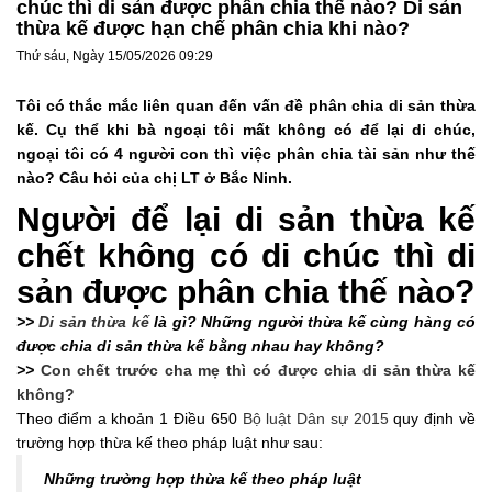
chúc thì di sản được phân chia thế nào? Di sản
thừa kế được hạn chế phân chia khi nào?
Thứ sáu, Ngày 15/05/2026 09:29
Tôi có thắc mắc liên quan đến vấn đề phân chia di sản thừa
kế. Cụ thể khi bà ngoại tôi mất không có để lại di chúc,
ngoại tôi có 4 người con thì việc phân chia tài sản như thế
nào? Câu hỏi của chị LT ở Bắc Ninh.
Người để lại di sản thừa kế
chết không có di chúc thì di
sản được phân chia thế nào?
>>
Di sản thừa kế
là gì? Những người thừa kế cùng hàng có
được chia di sản thừa kế bằng nhau hay không?
>>
Con chết trước cha mẹ thì có được chia di sản thừa kế
không?
Theo điểm a khoản 1 Điều 650
Bộ luật Dân sự 2015
quy định về
trường hợp thừa kế theo pháp luật như sau:
Những trường hợp thừa kế theo pháp luật