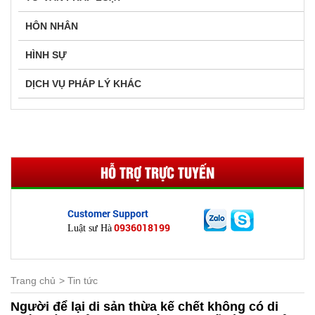
HÔN NHÂN
HÌNH SỰ
DỊCH VỤ PHÁP LÝ KHÁC
HỖ TRỢ TRỰC TUYẾN
Customer Support
0936018199
Luật sư Hà
Trang chủ
Tin tức
Người để lại di sản thừa kế chết không có di