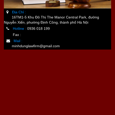
Địa Chỉ :
16TM1-5 Khu Đô Thị The Manor Central Park, đường
Nguyễn Xiển, phường Định Công, thành phố Hà Nội
Hotline :
0936 018 199
Fax :
Mail :
minhdunglawfirm@gmail.com