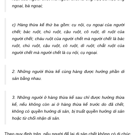
ngoại, bà ngoại;
c) Hàng thừa kế thứ ba gồm: cụ nội, cụ ngoại của người
chết; bác ruột, chú ruột, cậu ruột, cô ruột, dì ruột của
người chết; cháu ruột của người chết mà người chết là bác
ruột, chú ruột, cậu ruột, cô ruột, dì ruột; chắt ruột của
người chết mà người chết là cụ nội, cụ ngoại.
2. Những người thừa kế cùng hàng được hưởng phần di
sản bằng nhau.
3. Những người ở hàng thừa kế sau chỉ được hưởng thừa
kế, nếu không còn ai ở hàng thừa kế trước do đã chết,
không có quyền hưởng di sản, bị truất quyền hưởng di sản
hoặc từ chối nhận di sản.
Theo quy định trên, nếu người để lại di sản chết không có di chúc