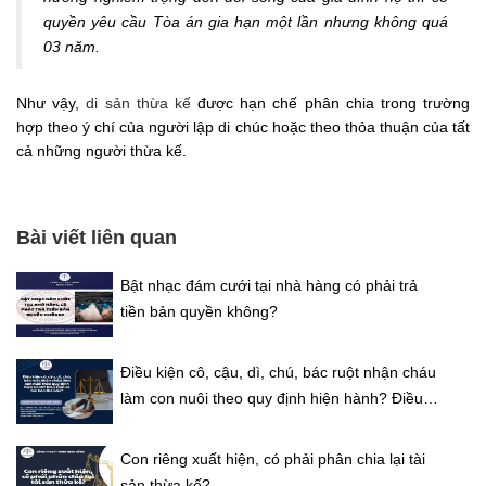
quyền yêu cầu Tòa án gia hạn một lần nhưng không quá
03 năm.
Như vậy,
di sản thừa kế
được hạn chế phân chia trong trường
hợp theo ý chí của người lập di chúc hoặc theo thỏa thuận của tất
cả những người thừa kế.
Bài viết liên quan
Bật nhạc đám cưới tại nhà hàng có phải trả
tiền bản quyền không?
Điều kiện cô, cậu, dì, chú, bác ruột nhận cháu
làm con nuôi theo quy định hiện hành? Điều
kiện cả hai bên thế nào?
Con riêng xuất hiện, có phải phân chia lại tài
sản thừa kế?