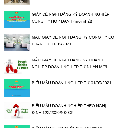
GIẤY ĐỀ NGHỊ ĐĂNG KÝ DOANH NGHIỆP
CÔNG TY HỢP DANH (mới nhất)
MẪU GIẤY ĐỀ NGHỊ ĐĂNG KÝ CÔNG TY CỔ
PHẦN TỪ 01/05/2021
MẪU GIẤY ĐỀ NGHỊ ĐĂNG KÝ DOANH
NGHIỆP DOANH NGHIỆP TƯ NHÂN MỚI
NHẤT (1/5/2021)
BIỂU MẪU DOANH NGHIỆP TỪ 01/05/2021
BIỂU MẪU DOANH NGHIỆP THEO NGHỊ
ĐỊNH 122/2020/NĐ-CP