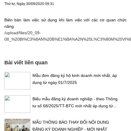
Thứ tư, Ngày 30/09/2020 09:31
Biên bản làm việc sử dụng khi làm việc với các cơ quan chức
năng
/upload/files/20_09-
08_%20BI%C3%8AN%20B%E1%BA%A2N%20L%C3%80M%20VI%E
Bài viết liên quan
Mẫu đơn đăng ký hộ kinh doanh mới nhất, áp
dụng từ ngày 01/7/2025
Biểu mẫu đăng ký doanh nghiệp - theo Thông
tư số 68/2025/TT-BTC mới nhất áp dụng từ
01/7/2025
MẪU THÔNG BÁO THAY ĐỔI NỘI DUNG
ĐĂNG KÝ DOANH NGHIỆP - MỚI NHẤT