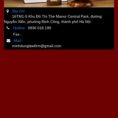
Địa Chỉ :
16TM1-5 Khu Đô Thị The Manor Central Park, đường
Nguyễn Xiển, phường Định Công, thành phố Hà Nội
Hotline :
0936 018 199
Fax :
Mail :
minhdunglawfirm@gmail.com