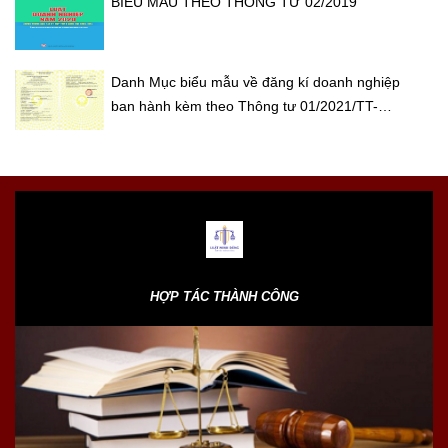
BIỂU MẪU THEO THÔNG TƯ 02/2019
Danh Mục biểu mẫu về đăng kí doanh nghiệp
ban hành kèm theo Thông tư 01/2021/TT-
BKHĐT
HỢP TÁC THÀNH CÔNG