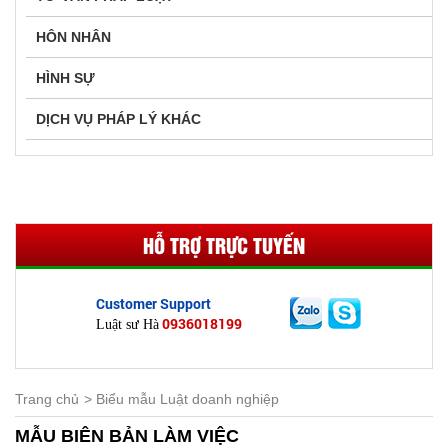
HÔN NHÂN
HÌNH SỰ
DỊCH VỤ PHÁP LÝ KHÁC
HỖ TRỢ TRỰC TUYẾN
Customer Support
0936018199
Luật sư Hà
Trang chủ
Biểu mẫu Luật doanh nghiệp
MẪU BIÊN BẢN LÀM VIỆC