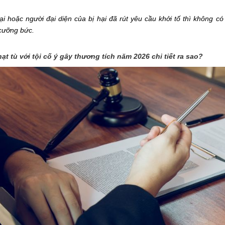
hại hoặc người đại diện của bị hại đã rút yêu cầu khởi tố thì không c
cưỡng bức.
t tù với tội cố ý gây thương tích năm 2026 chi tiết ra sao?