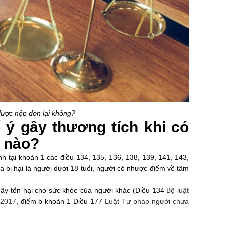
 được nộp đơn lại không?
ố ý gây thương tích khi có
p nào?
nh tại khoản 1 các điều 134, 135, 136, 138, 139, 141, 143,
a bị hại là người dưới 18 tuổi, người có nhược điểm về tâm
 gây tổn hại cho sức khỏe của người khác (Điều 134
Bộ luật
 2017
, điểm b khoản 1 Điều 177
Luật Tư pháp người chưa