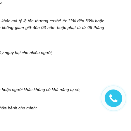
c
i khác mà tỷ lệ tổn thương cơ thể từ 11% đến 30% hoặc
ạo không giam giữ đến 03 năm hoặc phạt tù từ 06 tháng
ây nguy hại cho nhiều người;
đau hoặc người khác không có khả năng tự vệ;
 chữa bệnh cho mình;