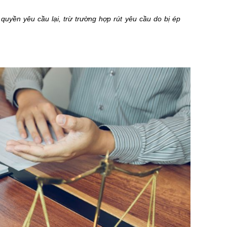
ó quyền yêu cầu lại, trừ trường hợp rút yêu cầu do bị ép