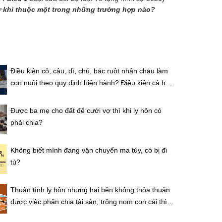
sự khi thuộc một trong những trường hợp nào?
Điều kiện cô, cậu, dì, chú, bác ruột nhận cháu làm
con nuôi theo quy định hiện hành? Điều kiện cả hai
bên thế nào?
Được ba mẹ cho đất để cưới vợ thì khi ly hôn có
phải chia?
Không biết mình đang vận chuyển ma túy, có bị đi
tù?
Thuận tình ly hôn nhưng hai bên không thỏa thuận
được việc phân chia tài sản, trông nom con cái thì
Tòa án xử lý thế nào?