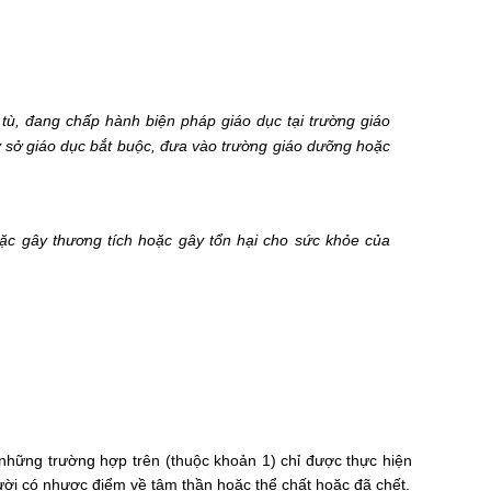
 tù, đang chấp hành biện pháp giáo dục tại trường giáo
 sở giáo dục bắt buộc, đưa vào trường giáo dưỡng hoặc
ặc gây thương tích hoặc gây tổn hại cho sức khỏe của
g những trường hợp trên (thuộc khoản 1) chỉ được thực hiện
người có nhược điểm về tâm thần hoặc thể chất hoặc đã chết.