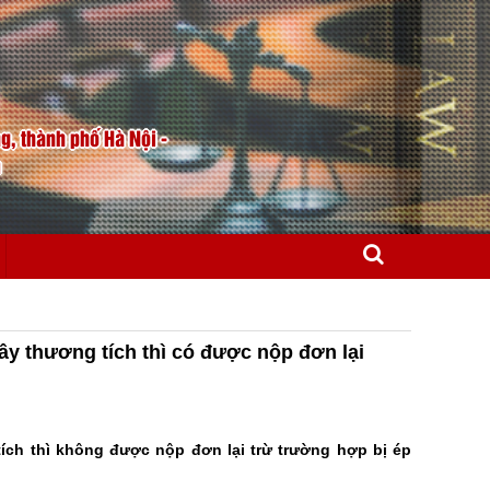
, thành phố Hà Nội -
m
gây thương tích thì có được nộp đơn lại
tích thì không được nộp đơn lại trừ trường hợp bị ép