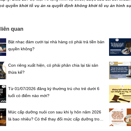
có quyền khởi tố vụ án ra quyết định không khởi tố vụ án hình 
 liên quan
Bật nhạc đám cưới tại nhà hàng có phải trả tiền bản
quyền không?
Con riêng xuất hiện, có phải phân chia lại tài sản
thừa kế?
Từ 01/07/2026 đăng ký thường trú cho trẻ dưới 6
tuổi có điểm nào mới?
Mức cấp dưỡng nuôi con sau khi ly hôn năm 2026
là bao nhiêu? Có thể thay đổi mức cấp dưỡng trong
quá trình nuôi con không?