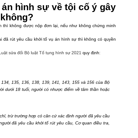
 án hình sự về tội cố ý gây
i không?
ích thì không được nộp đơn lại, nếu như không chứng minh
ại đã rút yêu cầu khởi tố vụ án hình sự thì không có quyền
Luật sửa đổi Bộ luật Tố tụng hình sự 2021
quy định:
u 134, 135, 136, 138, 139, 141, 143, 155 và 156 của Bộ
gười dưới 18 tuổi, người có nhược điểm về tâm thần hoặc
 chỉ, trừ trường hợp có căn cứ xác định người đã yêu cầu
 người đã yêu cầu khởi tố rút yêu cầu, Cơ quan điều tra,