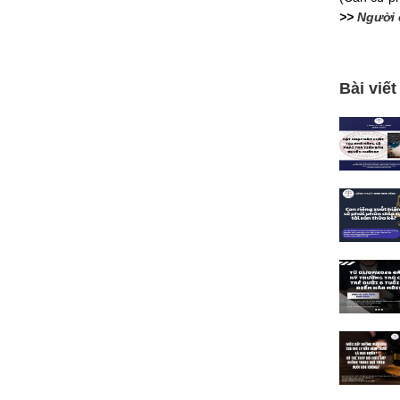
>>
Người 
Bài viết